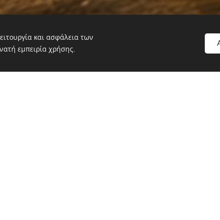
ειτουργία και ασφάλεια των
νατή εμπειρία χρήσης.